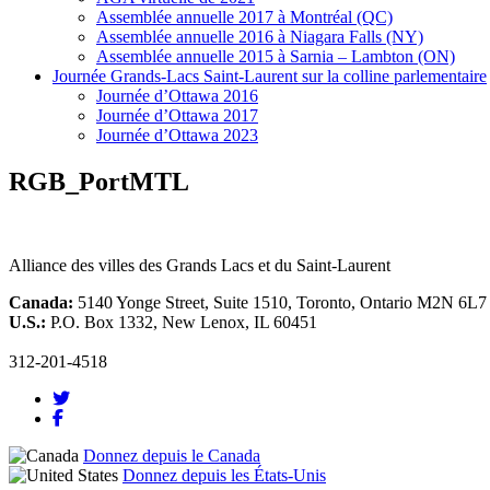
Assemblée annuelle 2017 à Montréal (QC)
Assemblée annuelle 2016 à Niagara Falls (NY)
Assemblée annuelle 2015 à Sarnia – Lambton (ON)
Journée Grands-Lacs Saint-Laurent sur la colline parlementaire
Journée d’Ottawa 2016
Journée d’Ottawa 2017
Journée d’Ottawa 2023
RGB_PortMTL
Alliance des villes des Grands Lacs et du Saint-Laurent
Canada:
5140 Yonge Street, Suite 1510, Toronto, Ontario M2N 6L7
U.S.:
P.O. Box 1332, New Lenox, IL 60451
312-201-4518
Donnez depuis le Canada
Donnez depuis les États-Unis