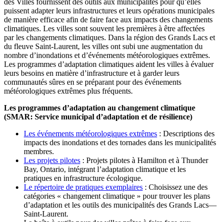
des Villes fournissent des outils aux municipalités pour qu’elles
puissent adapter leurs infrastructures et leurs opérations municipales
de manière efficace afin de faire face aux impacts des changements
climatiques. Les villes sont souvent les premières à être affectées
par les changements climatiques. Dans la région des Grands Lacs et
du fleuve Saint-Laurent, les villes ont subi une augmentation du
nombre d’inondations et d’événements météorologiques extrêmes.
Les programmes d’adaptation climatiques aident les villes à évaluer
leurs besoins en matière d’infrastructure et à garder leurs
communautés sûres en se préparant pour des événements
météorologiques extrêmes plus fréquents.
Les programmes d’adaptation au changement climatique
(SMAR: Service municipal d’adaptation et de résilience)
Les événements météorologiques extrêmes
: Descriptions des
impacts des inondations et des tornades dans les municipalités
membres.
Les projets pilotes
: Projets pilotes à Hamilton et à Thunder
Bay, Ontario, intégrant l’adaptation climatique et les
pratiques en infrastructure écologique.
Le répertoire de pratiques exemplaires
: Choisissez une des
catégories « changement climatique » pour trouver les plans
d’adaptation et les outils des municipalités des Grands Lacs—
Saint-Laurent.