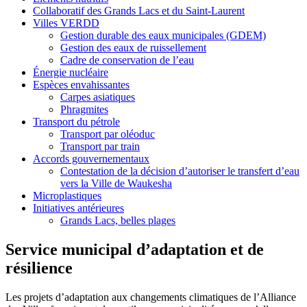
Collaboratif des Grands Lacs et du Saint-Laurent
Villes VERDD
Gestion durable des eaux municipales (GDEM)
Gestion des eaux de ruissellement
Cadre de conservation de l’eau
Énergie nucléaire
Espèces envahissantes
Carpes asiatiques
Phragmites
Transport du pétrole
Transport par oléoduc
Transport par train
Accords gouvernementaux
Contestation de la décision d’autoriser le transfert d’eau
vers la Ville de Waukesha
Microplastiques
Initiatives antérieures
Grands Lacs, belles plages
Service municipal d’adaptation et de
résilience
Les projets d’adaptation aux changements climatiques de l’Alliance