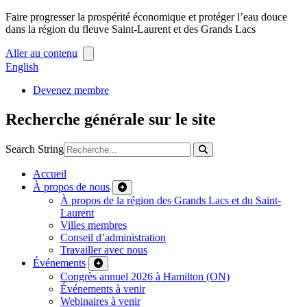
Faire progresser la prospérité économique et protéger l’eau douce
dans la région du fleuve Saint-Laurent et des Grands Lacs
Aller au contenu
English
Devenez membre
Recherche générale sur le site
Search String
Accueil
À propos de nous
À propos de la région des Grands Lacs et du Saint-
Laurent
Villes membres
Conseil d’administration
Travailler avec nous
Événements
Congrès annuel 2026 à Hamilton (ON)
Événements à venir
Webinaires à venir