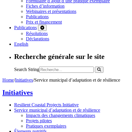
Formulaire d’ajout d’une pratique exemplaire
Fiches d’information
Webinaires et présentations
Publications
Prix et financement
Publications
Résolutions
Déclarations
English
Recherche générale sur le site
Search String
Home
/
Initiatives
/
Service municipal d’adaptation et de résilience
Initiatives
Resilient Coastal Projects Initiative
Service municipal d’adaptation et de résilience
Impacts des changements climatiques
Projets pilotes
Pratiques exemplaires
Élements nutritifs