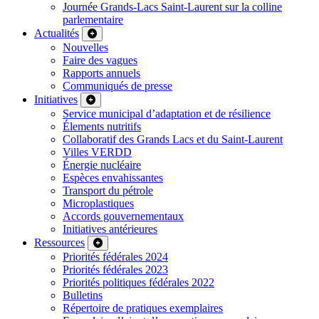
Journée Grands-Lacs Saint-Laurent sur la colline
parlementaire
Actualités
Nouvelles
Faire des vagues
Rapports annuels
Communiqués de presse
Initiatives
Service municipal d’adaptation et de résilience
Élements nutritifs
Collaboratif des Grands Lacs et du Saint-Laurent
Villes VERDD
Énergie nucléaire
Espèces envahissantes
Transport du pétrole
Microplastiques
Accords gouvernementaux
Initiatives antérieures
Ressources
Priorités fédérales 2024
Priorités fédérales 2023
Priorités politiques fédérales 2022
Bulletins
Répertoire de pratiques exemplaires