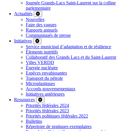
Journée Grands-Lacs Saint-Laurent sur la colline
parlementaire
Actualités
Nouvelles
Faire des vagues
Rapports annuels
Communiqués de presse
Initiatives
Service municipal d’adaptation et de résilience
Élements nutritifs
Collaboratif des Grands Lacs et du Saint-Laurent
Villes VERDD
Énergie nucléaire
Espèces envahissantes
Transport du pétrole
Microplastiques
Accords gouvernementaux
Initiatives antérieures
Ressources
Priorités fédérales 2024
Priorités fédérales 2023
Priorités politiques fédérales 2022
Bulletins
Répertoire de pratiques exemplaires