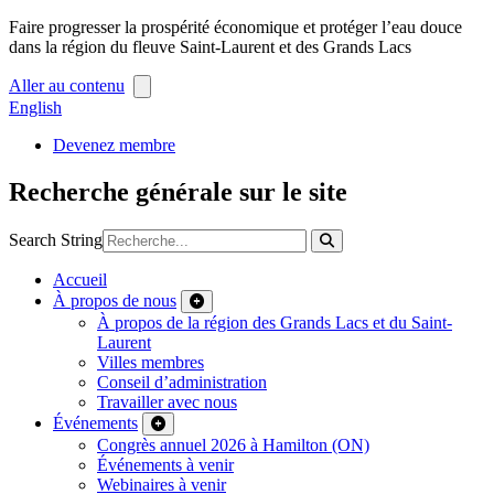
Faire progresser la prospérité économique et protéger l’eau douce
dans la région du fleuve Saint-Laurent et des Grands Lacs
Aller au contenu
English
Devenez membre
Recherche générale sur le site
Search String
Accueil
À propos de nous
À propos de la région des Grands Lacs et du Saint-
Laurent
Villes membres
Conseil d’administration
Travailler avec nous
Événements
Congrès annuel 2026 à Hamilton (ON)
Événements à venir
Webinaires à venir