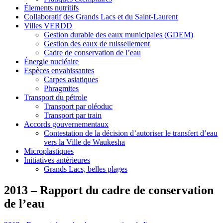
Élements nutritifs
Collaboratif des Grands Lacs et du Saint-Laurent
Villes VERDD
Gestion durable des eaux municipales (GDEM)
Gestion des eaux de ruissellement
Cadre de conservation de l’eau
Énergie nucléaire
Espèces envahissantes
Carpes asiatiques
Phragmites
Transport du pétrole
Transport par oléoduc
Transport par train
Accords gouvernementaux
Contestation de la décision d’autoriser le transfert d’eau
vers la Ville de Waukesha
Microplastiques
Initiatives antérieures
Grands Lacs, belles plages
2013 – Rapport du cadre de conservation
de l’eau