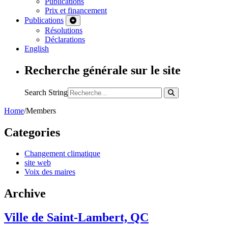
Publications
Prix et financement
Publications
Résolutions
Déclarations
English
Recherche générale sur le site
Search String
Home
/
Members
Categories
Changement climatique
site web
Voix des maires
Archive
Ville de Saint-Lambert, QC