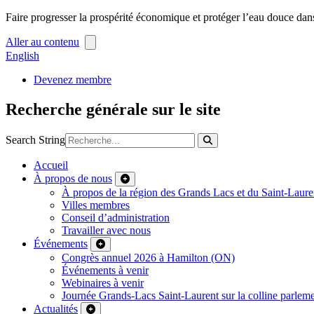
Faire progresser la prospérité économique et protéger l’eau douce dan
Aller au contenu
English
Devenez membre
Recherche générale sur le site
Search String
Accueil
À propos de nous
À propos de la région des Grands Lacs et du Saint-Laure
Villes membres
Conseil d’administration
Travailler avec nous
Événements
Congrès annuel 2026 à Hamilton (ON)
Événements à venir
Webinaires à venir
Journée Grands-Lacs Saint-Laurent sur la colline parleme
Actualités