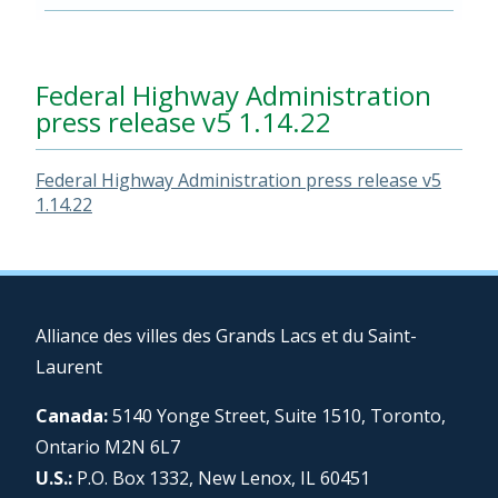
Federal Highway Administration
press release v5 1.14.22
Federal Highway Administration press release v5
1.14.22
Alliance des villes des Grands Lacs et du Saint-
Laurent
Canada:
5140 Yonge Street, Suite 1510, Toronto,
Ontario M2N 6L7
U.S.:
P.O. Box 1332, New Lenox, IL 60451