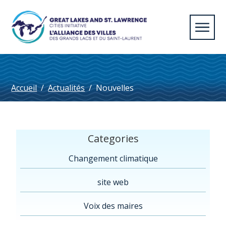
Accueil
/
Actualités
/
Nouvelles
Categories
Changement climatique
site web
Voix des maires