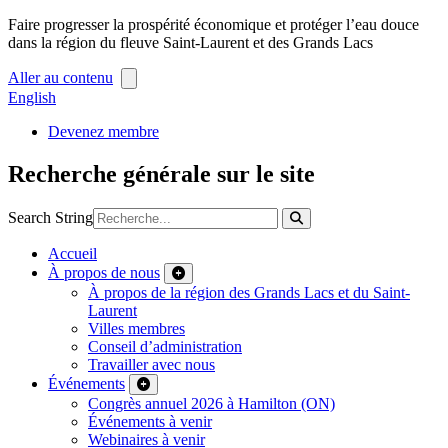
Faire progresser la prospérité économique et protéger l’eau douce
dans la région du fleuve Saint-Laurent et des Grands Lacs
Aller au contenu
English
Devenez membre
Recherche générale sur le site
Search String
Accueil
À propos de nous
À propos de la région des Grands Lacs et du Saint-
Laurent
Villes membres
Conseil d’administration
Travailler avec nous
Événements
Congrès annuel 2026 à Hamilton (ON)
Événements à venir
Webinaires à venir