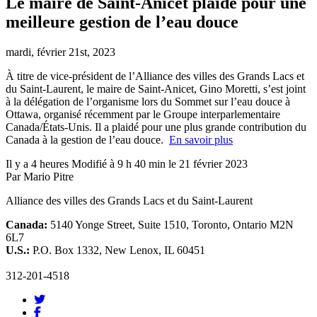
Le maire de Saint-Anicet plaide pour une
meilleure gestion de l’eau douce
mardi, février 21st, 2023
À titre de vice-président de l’Alliance des villes des Grands Lacs et
du Saint-Laurent, le maire de Saint-Anicet, Gino Moretti, s’est joint
à la délégation de l’organisme lors du Sommet sur l’eau douce à
Ottawa, organisé récemment par le Groupe interparlementaire
Canada/États-Unis. Il a plaidé pour une plus grande contribution du
Canada à la gestion de l’eau douce.
En savoir plus
Il y a 4 heures Modifié à 9 h 40 min le 21 février 2023
Par Mario Pitre
Alliance des villes des Grands Lacs et du Saint-Laurent
Canada:
5140 Yonge Street, Suite 1510, Toronto, Ontario M2N
6L7
U.S.:
P.O. Box 1332, New Lenox, IL 60451
312-201-4518