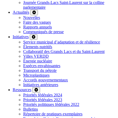
Journée Grands-Lacs Saint-Laurent sur la colline
parlementaire
Actualités
Nouvelles
Faire des vagues
Rapports annuels
Communiqués de presse
Initiatives
Service municipal d’adaptation et de résilience
Élements nutritifs
Collaboratif des Grands Lacs et du Saint-Laurent
Villes VERDD
Énergie nucléaire
Espèces envahissantes
Transport du pétrole
Microplastiques
Accords gouvernementaux
Initiatives antérieures
Ressources
Priorités fédérales 2024
Priorités fédérales 2023
Priorités politiques fédérales 2022
Bulletins
Répertoire de pratiques exemplaires