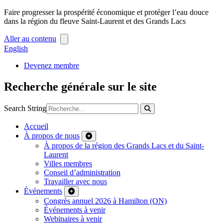
Faire progresser la prospérité économique et protéger l’eau douce
dans la région du fleuve Saint-Laurent et des Grands Lacs
Aller au contenu
English
Devenez membre
Recherche générale sur le site
Search String
Accueil
À propos de nous
À propos de la région des Grands Lacs et du Saint-
Laurent
Villes membres
Conseil d’administration
Travailler avec nous
Événements
Congrès annuel 2026 à Hamilton (ON)
Événements à venir
Webinaires à venir