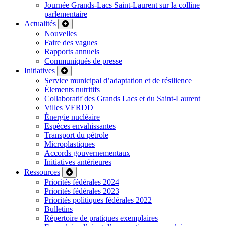
Journée Grands-Lacs Saint-Laurent sur la colline
parlementaire
Actualités
Nouvelles
Faire des vagues
Rapports annuels
Communiqués de presse
Initiatives
Service municipal d’adaptation et de résilience
Élements nutritifs
Collaboratif des Grands Lacs et du Saint-Laurent
Villes VERDD
Énergie nucléaire
Espèces envahissantes
Transport du pétrole
Microplastiques
Accords gouvernementaux
Initiatives antérieures
Ressources
Priorités fédérales 2024
Priorités fédérales 2023
Priorités politiques fédérales 2022
Bulletins
Répertoire de pratiques exemplaires