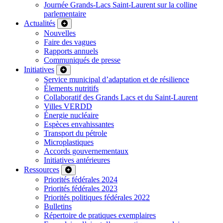
Journée Grands-Lacs Saint-Laurent sur la colline
parlementaire
Actualités
Nouvelles
Faire des vagues
Rapports annuels
Communiqués de presse
Initiatives
Service municipal d’adaptation et de résilience
Élements nutritifs
Collaboratif des Grands Lacs et du Saint-Laurent
Villes VERDD
Énergie nucléaire
Espèces envahissantes
Transport du pétrole
Microplastiques
Accords gouvernementaux
Initiatives antérieures
Ressources
Priorités fédérales 2024
Priorités fédérales 2023
Priorités politiques fédérales 2022
Bulletins
Répertoire de pratiques exemplaires