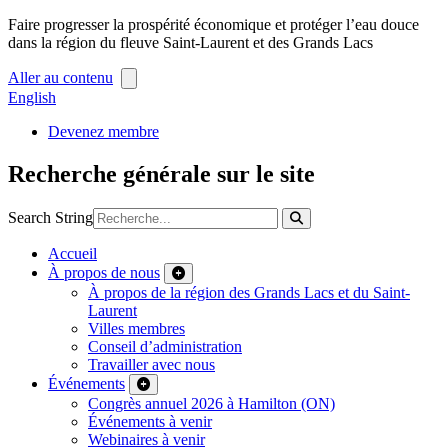
Faire progresser la prospérité économique et protéger l’eau douce
dans la région du fleuve Saint-Laurent et des Grands Lacs
Aller au contenu
English
Devenez membre
Recherche générale sur le site
Search String
Accueil
À propos de nous
À propos de la région des Grands Lacs et du Saint-
Laurent
Villes membres
Conseil d’administration
Travailler avec nous
Événements
Congrès annuel 2026 à Hamilton (ON)
Événements à venir
Webinaires à venir