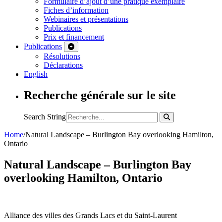
Formulaire d’ajout d’une pratique exemplaire
Fiches d’information
Webinaires et présentations
Publications
Prix et financement
Publications
Résolutions
Déclarations
English
Recherche générale sur le site
Search String
Home
/
Natural Landscape – Burlington Bay overlooking Hamilton,
Ontario
Natural Landscape – Burlington Bay
overlooking Hamilton, Ontario
Alliance des villes des Grands Lacs et du Saint-Laurent