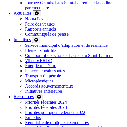
Journée Grands-Lacs Saint-Laurent sur la colline
parlementaire
Actualités
Nouvelles
Faire des vagues
Rapports annuels
Communiqués de presse
Initiatives
Service municipal d’adaptation et de résilience
Élements nutritifs
Collaboratif des Grands Lacs et du Saint-Laurent
Villes VERDD
Énergie nucléaire
Espèces envahissantes
Transport du pétrole
Microplastiques
Accords gouvernementaux
Initiatives antérieures
Ressources
Priorités fédérales 2024
Priorités fédérales 2023
Priorités politiques fédérales 2022
Bulletins
Répertoire de pratiques exemplaires