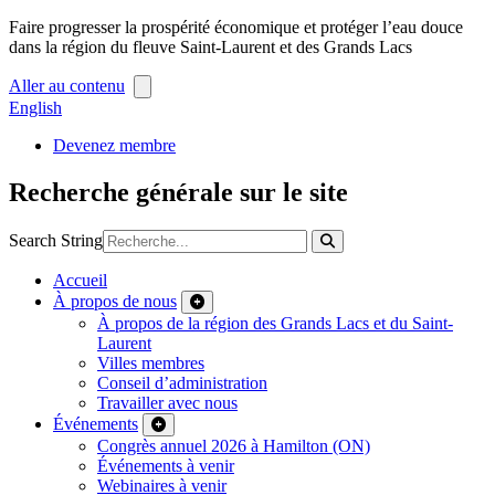
Faire progresser la prospérité économique et protéger l’eau douce
dans la région du fleuve Saint-Laurent et des Grands Lacs
Aller au contenu
English
Devenez membre
Recherche générale sur le site
Search String
Accueil
À propos de nous
À propos de la région des Grands Lacs et du Saint-
Laurent
Villes membres
Conseil d’administration
Travailler avec nous
Événements
Congrès annuel 2026 à Hamilton (ON)
Événements à venir
Webinaires à venir