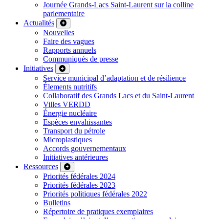
Journée Grands-Lacs Saint-Laurent sur la colline
parlementaire
Actualités
Nouvelles
Faire des vagues
Rapports annuels
Communiqués de presse
Initiatives
Service municipal d’adaptation et de résilience
Élements nutritifs
Collaboratif des Grands Lacs et du Saint-Laurent
Villes VERDD
Énergie nucléaire
Espèces envahissantes
Transport du pétrole
Microplastiques
Accords gouvernementaux
Initiatives antérieures
Ressources
Priorités fédérales 2024
Priorités fédérales 2023
Priorités politiques fédérales 2022
Bulletins
Répertoire de pratiques exemplaires