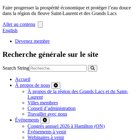
Faire progresser la prospérité économique et protéger l’eau douce
dans la région du fleuve Saint-Laurent et des Grands Lacs
Aller au contenu
English
Devenez membre
Recherche générale sur le site
Search String
Accueil
À propos de nous
À propos de la région des Grands Lacs et du Saint-
Laurent
Villes membres
Conseil d’administration
Travailler avec nous
Événements
Congrès annuel 2026 à Hamilton (ON)
Événements à venir
Webinaires à venir