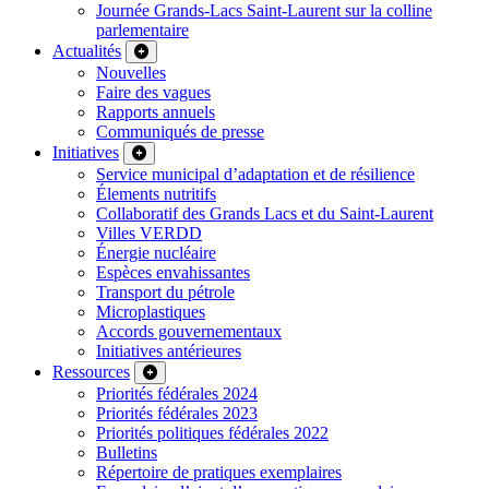
Journée Grands-Lacs Saint-Laurent sur la colline
parlementaire
Actualités
Nouvelles
Faire des vagues
Rapports annuels
Communiqués de presse
Initiatives
Service municipal d’adaptation et de résilience
Élements nutritifs
Collaboratif des Grands Lacs et du Saint-Laurent
Villes VERDD
Énergie nucléaire
Espèces envahissantes
Transport du pétrole
Microplastiques
Accords gouvernementaux
Initiatives antérieures
Ressources
Priorités fédérales 2024
Priorités fédérales 2023
Priorités politiques fédérales 2022
Bulletins
Répertoire de pratiques exemplaires