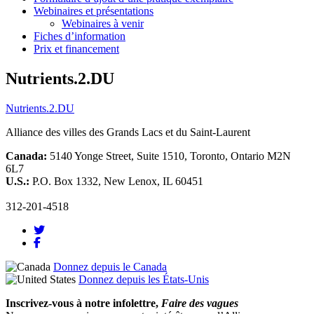
Webinaires et présentations
Webinaires à venir
Fiches d’information
Prix et financement
Nutrients.2.DU
Nutrients.2.DU
Alliance des villes des Grands Lacs et du Saint-Laurent
Canada:
5140 Yonge Street, Suite 1510, Toronto, Ontario M2N
6L7
U.S.:
P.O. Box 1332, New Lenox, IL 60451
312-201-4518
Donnez depuis le Canada
Donnez depuis les États-Unis
Inscrivez-vous à notre infolettre,
Faire des vagues