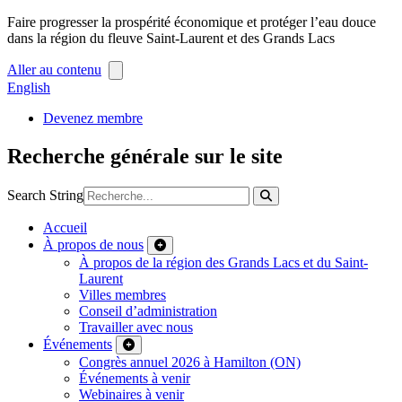
Faire progresser la prospérité économique et protéger l’eau douce
dans la région du fleuve Saint-Laurent et des Grands Lacs
Aller au contenu
English
Devenez membre
Recherche générale sur le site
Search String
Accueil
À propos de nous
À propos de la région des Grands Lacs et du Saint-
Laurent
Villes membres
Conseil d’administration
Travailler avec nous
Événements
Congrès annuel 2026 à Hamilton (ON)
Événements à venir
Webinaires à venir