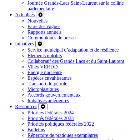
Journée Grands-Lacs Saint-Laurent sur la colline
parlementaire
Actualités
Nouvelles
Faire des vagues
Rapports annuels
Communiqués de presse
Initiatives
Service municipal d’adaptation et de résilience
Élements nutritifs
Collaboratif des Grands Lacs et du Saint-Laurent
Villes VERDD
Énergie nucléaire
Espèces envahissantes
Transport du pétrole
Microplastiques
Accords gouvernementaux
Initiatives antérieures
Ressources
Priorités fédérales 2024
Priorités fédérales 2023
Priorités politiques fédérales 2022
Bulletins
Répertoire de pratiques exemplaires