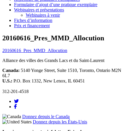
Formulaire d’ajout d’une pratique exemplaire
Webinaires et présentations
Webinaires à venir
Fiches d’information
Prix et financement
20160616_Pres_MMD_Allocution
20160616_Pres_MMD_Allocution
Alliance des villes des Grands Lacs et du Saint-Laurent
Canada:
5140 Yonge Street, Suite 1510, Toronto, Ontario M2N
6L7
U.S.:
P.O. Box 1332, New Lenox, IL 60451
312-201-4518
Donnez depuis le Canada
Donnez depuis les États-Unis