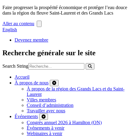
Faire progresser la prospérité économique et protéger l’eau douce
dans la région du fleuve Saint-Laurent et des Grands Lacs
Aller au contenu
English
Devenez membre
Recherche générale sur le site
Search String
Accueil
À propos de nous
À propos de la région des Grands Lacs et du Saint-
Laurent
Villes membres
Conseil d’administration
Travailler avec nous
Événements
Congrès annuel 2026 à Hamilton (ON)
Événements à venir
Webinaires à venir