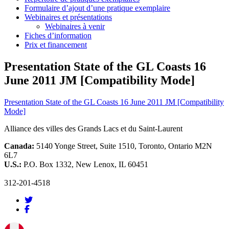
Formulaire d’ajout d’une pratique exemplaire
Webinaires et présentations
Webinaires à venir
Fiches d’information
Prix et financement
Presentation State of the GL Coasts 16
June 2011 JM [Compatibility Mode]
Presentation State of the GL Coasts 16 June 2011 JM [Compatibility
Mode]
Alliance des villes des Grands Lacs et du Saint-Laurent
Canada:
5140 Yonge Street, Suite 1510, Toronto, Ontario M2N
6L7
U.S.:
P.O. Box 1332, New Lenox, IL 60451
312-201-4518