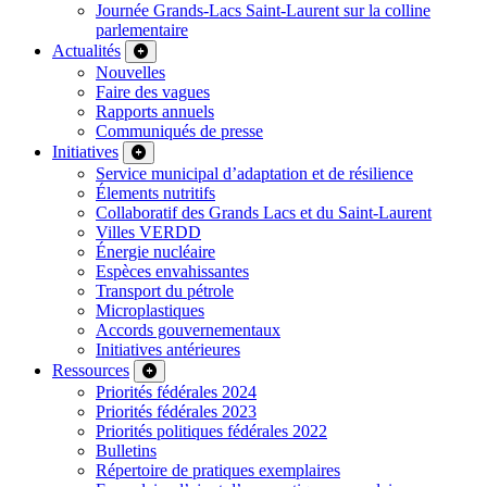
Journée Grands-Lacs Saint-Laurent sur la colline
parlementaire
Actualités
Nouvelles
Faire des vagues
Rapports annuels
Communiqués de presse
Initiatives
Service municipal d’adaptation et de résilience
Élements nutritifs
Collaboratif des Grands Lacs et du Saint-Laurent
Villes VERDD
Énergie nucléaire
Espèces envahissantes
Transport du pétrole
Microplastiques
Accords gouvernementaux
Initiatives antérieures
Ressources
Priorités fédérales 2024
Priorités fédérales 2023
Priorités politiques fédérales 2022
Bulletins
Répertoire de pratiques exemplaires