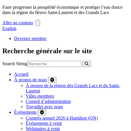
Faire progresser la prospérité économique et protéger l’eau douce
dans la région du fleuve Saint-Laurent et des Grands Lacs
Aller au contenu
English
Devenez membre
Recherche générale sur le site
Search String
Accueil
À propos de nous
À propos de la région des Grands Lacs et du Saint-
Laurent
Villes membres
Conseil d’administration
Travailler avec nous
Événements
Congrès annuel 2026 à Hamilton (ON)
Événements à venir
Webinaires à venir