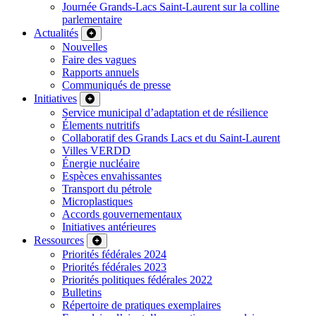
Journée Grands-Lacs Saint-Laurent sur la colline
parlementaire
Actualités
Nouvelles
Faire des vagues
Rapports annuels
Communiqués de presse
Initiatives
Service municipal d’adaptation et de résilience
Élements nutritifs
Collaboratif des Grands Lacs et du Saint-Laurent
Villes VERDD
Énergie nucléaire
Espèces envahissantes
Transport du pétrole
Microplastiques
Accords gouvernementaux
Initiatives antérieures
Ressources
Priorités fédérales 2024
Priorités fédérales 2023
Priorités politiques fédérales 2022
Bulletins
Répertoire de pratiques exemplaires