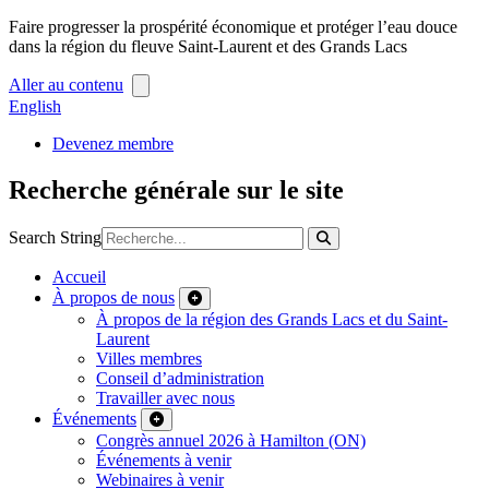
Faire progresser la prospérité économique et protéger l’eau douce
dans la région du fleuve Saint-Laurent et des Grands Lacs
Aller au contenu
English
Devenez membre
Recherche générale sur le site
Search String
Accueil
À propos de nous
À propos de la région des Grands Lacs et du Saint-
Laurent
Villes membres
Conseil d’administration
Travailler avec nous
Événements
Congrès annuel 2026 à Hamilton (ON)
Événements à venir
Webinaires à venir