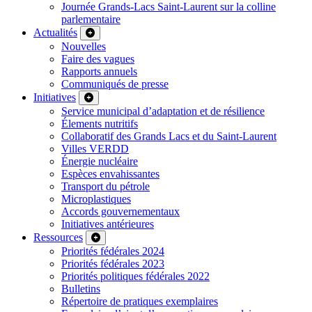
Journée Grands-Lacs Saint-Laurent sur la colline
parlementaire
Actualités
Nouvelles
Faire des vagues
Rapports annuels
Communiqués de presse
Initiatives
Service municipal d’adaptation et de résilience
Élements nutritifs
Collaboratif des Grands Lacs et du Saint-Laurent
Villes VERDD
Énergie nucléaire
Espèces envahissantes
Transport du pétrole
Microplastiques
Accords gouvernementaux
Initiatives antérieures
Ressources
Priorités fédérales 2024
Priorités fédérales 2023
Priorités politiques fédérales 2022
Bulletins
Répertoire de pratiques exemplaires