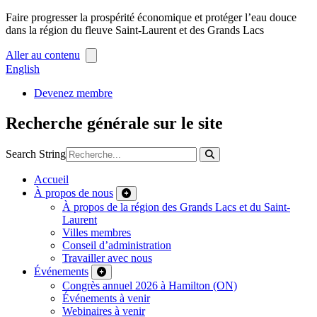
Faire progresser la prospérité économique et protéger l’eau douce
dans la région du fleuve Saint-Laurent et des Grands Lacs
Aller au contenu
English
Devenez membre
Recherche générale sur le site
Search String
Accueil
À propos de nous
À propos de la région des Grands Lacs et du Saint-
Laurent
Villes membres
Conseil d’administration
Travailler avec nous
Événements
Congrès annuel 2026 à Hamilton (ON)
Événements à venir
Webinaires à venir