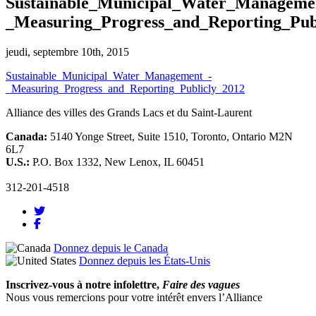
Sustainable_Municipal_Water_Manageme
_Measuring_Progress_and_Reporting_Pub
jeudi, septembre 10th, 2015
Sustainable_Municipal_Water_Management_-
_Measuring_Progress_and_Reporting_Publicly_2012
Alliance des villes des Grands Lacs et du Saint-Laurent
Canada:
5140 Yonge Street, Suite 1510, Toronto, Ontario M2N
6L7
U.S.:
P.O. Box 1332, New Lenox, IL 60451
312-201-4518
Donnez depuis le Canada
Donnez depuis les États-Unis
Inscrivez-vous à notre infolettre,
Faire des vagues
Nous vous remercions pour votre intérêt envers l’Alliance