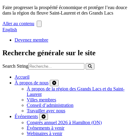
Faire progresser la prospérité économique et protéger l’eau douce
dans la région du fleuve Saint-Laurent et des Grands Lacs
Aller au contenu
English
Devenez membre
Recherche générale sur le site
Search String
Accueil
À propos de nous
À propos de la région des Grands Lacs et du Saint-
Laurent
Villes membres
Conseil d’administration
Travailler avec nous
Événements
Congrès annuel 2026 à Hamilton (ON)
Événements à venir
Webinaires à venir