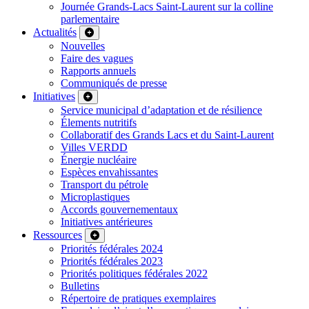
Journée Grands-Lacs Saint-Laurent sur la colline
parlementaire
Actualités
Nouvelles
Faire des vagues
Rapports annuels
Communiqués de presse
Initiatives
Service municipal d’adaptation et de résilience
Élements nutritifs
Collaboratif des Grands Lacs et du Saint-Laurent
Villes VERDD
Énergie nucléaire
Espèces envahissantes
Transport du pétrole
Microplastiques
Accords gouvernementaux
Initiatives antérieures
Ressources
Priorités fédérales 2024
Priorités fédérales 2023
Priorités politiques fédérales 2022
Bulletins
Répertoire de pratiques exemplaires