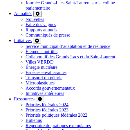
Journée Grands-Lacs Saint-Laurent sur la colline
parlementaire
Actualités
Nouvelles
Faire des vagues
Rapports annuels
Communiqués de presse
Initiatives
Service municipal d’adaptation et de résilience
Élements nutritifs
Collaboratif des Grands Lacs et du Saint-Laurent
Villes VERDD
Énergie nucléaire
Espèces envahissantes
Transport du pétrole
Microplastiques
Accords gouvernementaux
Initiatives antérieures
Ressources
Priorités fédérales 2024
Priorités fédérales 2023
Priorités politiques fédérales 2022
Bulletins
Répertoire de pratiques exemplaires