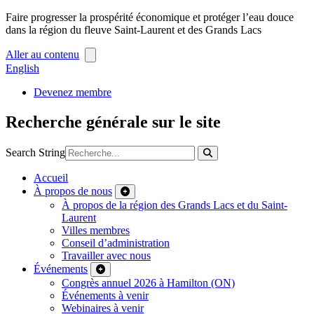
Faire progresser la prospérité économique et protéger l’eau douce
dans la région du fleuve Saint-Laurent et des Grands Lacs
Aller au contenu
English
Devenez membre
Recherche générale sur le site
Search String
Accueil
À propos de nous
À propos de la région des Grands Lacs et du Saint-
Laurent
Villes membres
Conseil d’administration
Travailler avec nous
Événements
Congrès annuel 2026 à Hamilton (ON)
Événements à venir
Webinaires à venir