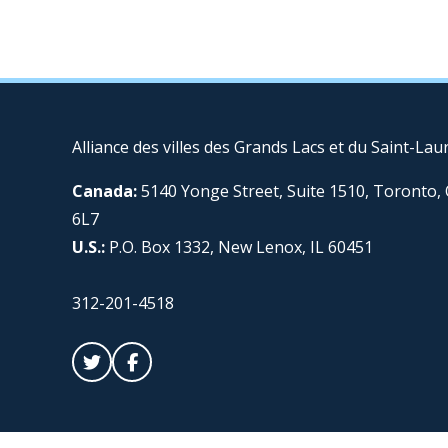
Alliance des villes des Grands Lacs et du Saint-Lau
Canada:
5140 Yonge Street, Suite 1510, Toronto
6L7
U.S.:
P.O. Box 1332, New Lenox, IL 60451
312-201-4518