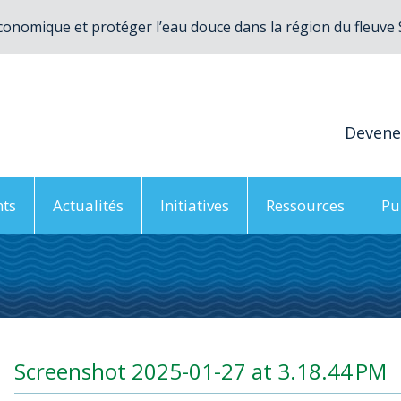
conomique et protéger l’eau douce dans la région du fleuve
Deven
ts
Actualités
Initiatives
Ressources
Pu
Screenshot 2025-01-27 at 3.18.44 PM