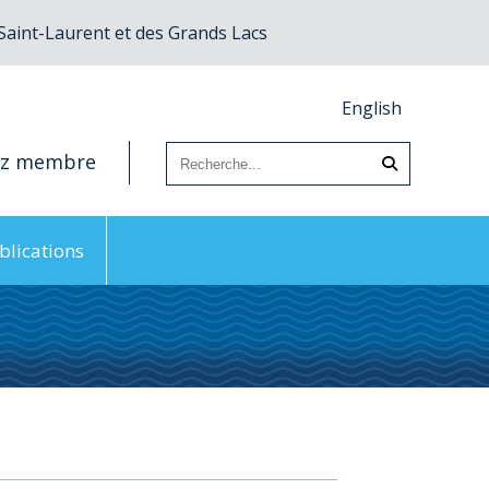
 Saint-Laurent et des Grands Lacs
English
ez membre
blications