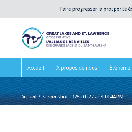
Faire progresser la prospérité é
Accueil
À propos de nous
Événemen
Accueil
/
Screenshot 2025-01-27 at 3.18.44 PM