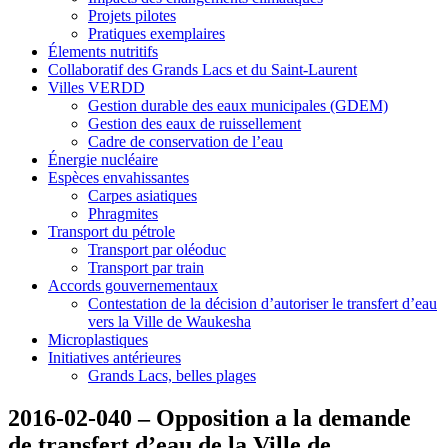
Projets pilotes
Pratiques exemplaires
Élements nutritifs
Collaboratif des Grands Lacs et du Saint-Laurent
Villes VERDD
Gestion durable des eaux municipales (GDEM)
Gestion des eaux de ruissellement
Cadre de conservation de l’eau
Énergie nucléaire
Espèces envahissantes
Carpes asiatiques
Phragmites
Transport du pétrole
Transport par oléoduc
Transport par train
Accords gouvernementaux
Contestation de la décision d’autoriser le transfert d’eau
vers la Ville de Waukesha
Microplastiques
Initiatives antérieures
Grands Lacs, belles plages
2016-02-040 – Opposition a la demande
de transfert d’eau de la Ville de ..