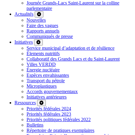
Journée Grands-Lacs Saint-Laurent sur la colline
parlementaire
Actualités
Nouvelles
Faire des vagues
Rapports annuels
Communiqués de presse
Initiatives
Service municipal d’adaptation et de résilience
Élements nutritifs
Collaboratif des Grands Lacs et du Saint-Laurent
Villes VERDD
Énergie nucléaire
Espèces envahissantes
Transport du pétrole
Microplastiques
Accords gouvernementaux
Initiatives antérieures
Ressources
Priorités fédérales 2024
Priorités fédérales 2023
Priorités politiques fédérales 2022
Bulletins
Répertoire de pratiques exemplaires