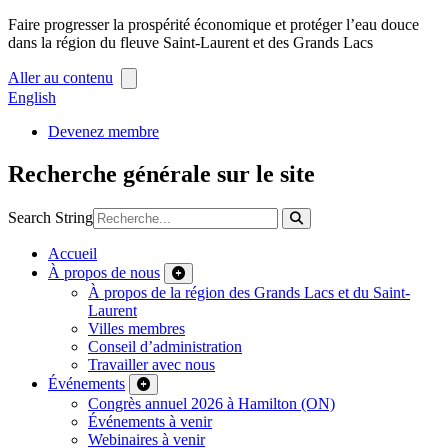
Faire progresser la prospérité économique et protéger l’eau douce
dans la région du fleuve Saint-Laurent et des Grands Lacs
Aller au contenu
English
Devenez membre
Recherche générale sur le site
Search String
Accueil
À propos de nous
À propos de la région des Grands Lacs et du Saint-
Laurent
Villes membres
Conseil d’administration
Travailler avec nous
Événements
Congrès annuel 2026 à Hamilton (ON)
Événements à venir
Webinaires à venir