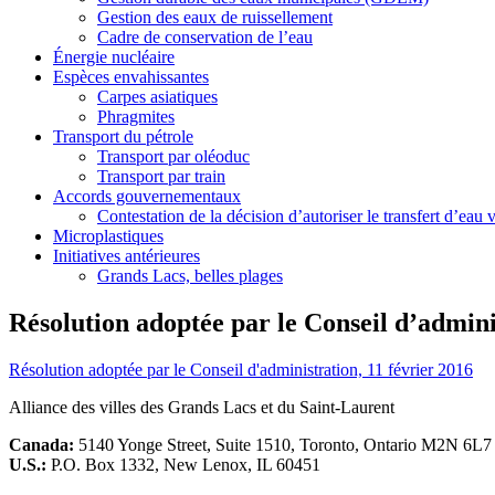
Gestion des eaux de ruissellement
Cadre de conservation de l’eau
Énergie nucléaire
Espèces envahissantes
Carpes asiatiques
Phragmites
Transport du pétrole
Transport par oléoduc
Transport par train
Accords gouvernementaux
Contestation de la décision d’autoriser le transfert d’eau
Microplastiques
Initiatives antérieures
Grands Lacs, belles plages
Résolution adoptée par le Conseil d’admini
Résolution adoptée par le Conseil d'administration, 11 février 2016
Alliance des villes des Grands Lacs et du Saint-Laurent
Canada:
5140 Yonge Street, Suite 1510, Toronto, Ontario M2N 6L7
U.S.:
P.O. Box 1332, New Lenox, IL 60451