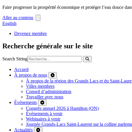
Faire progresser la prospérité économique et protéger l’eau douce dan
Aller au contenu
English
Devenez membre
Recherche générale sur le site
Search String
Accueil
À propos de nous
À propos de la région des Grands Lacs et du Saint-Laure
Villes membres
Conseil d’administration
Travailler avec nous
Événements
Congrès annuel 2026 à Hamilton (ON)
Événements à venir
Webinaires à venir
Journée Grands-Lacs Saint-Laurent sur la colline parleme
Actualités