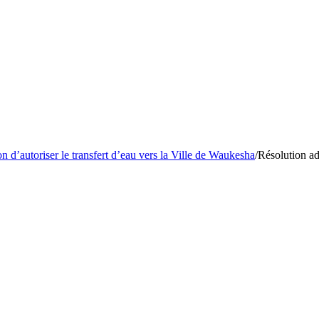
on d’autoriser le transfert d’eau vers la Ville de Waukesha
/
Résolution ad