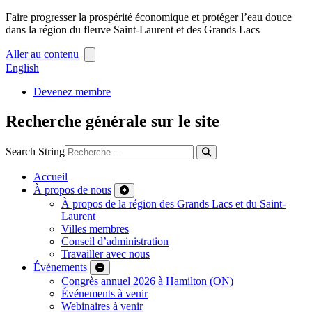
Faire progresser la prospérité économique et protéger l’eau douce
dans la région du fleuve Saint-Laurent et des Grands Lacs
Aller au contenu
English
Devenez membre
Recherche générale sur le site
Search String
Accueil
À propos de nous
À propos de la région des Grands Lacs et du Saint-
Laurent
Villes membres
Conseil d’administration
Travailler avec nous
Événements
Congrès annuel 2026 à Hamilton (ON)
Événements à venir
Webinaires à venir