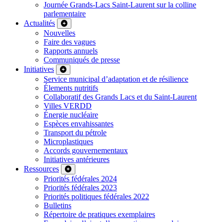
Journée Grands-Lacs Saint-Laurent sur la colline
parlementaire
Actualités
Nouvelles
Faire des vagues
Rapports annuels
Communiqués de presse
Initiatives
Service municipal d’adaptation et de résilience
Élements nutritifs
Collaboratif des Grands Lacs et du Saint-Laurent
Villes VERDD
Énergie nucléaire
Espèces envahissantes
Transport du pétrole
Microplastiques
Accords gouvernementaux
Initiatives antérieures
Ressources
Priorités fédérales 2024
Priorités fédérales 2023
Priorités politiques fédérales 2022
Bulletins
Répertoire de pratiques exemplaires