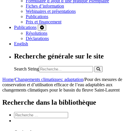
Formulaire d’ajout d’une pratique exemplaire
Fiches d’information
Webinaires et présentations
Publications
Prix et financement
Publications
Résolutions
Déclarations
English
Recherche générale sur le site
Search String
Home
/
Changements climatiques: adaptation
/
Pour des mesures de
conservation et d’utilisation efficace de l’eau adaptables aux
changements climatiques pour le bassin du fleuve Saint-Laurent
Recherche dans la bibliothèque