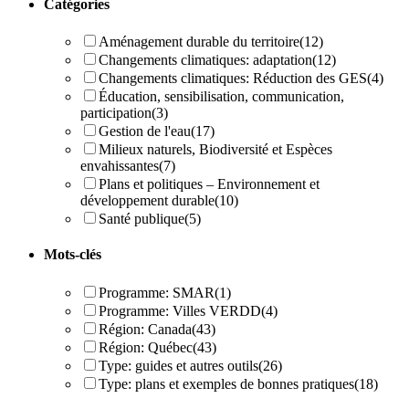
Catégories
Aménagement durable du territoire
(12)
Changements climatiques: adaptation
(12)
Changements climatiques: Réduction des GES
(4)
Éducation, sensibilisation, communication,
participation
(3)
Gestion de l'eau
(17)
Milieux naturels, Biodiversité et Espèces
envahissantes
(7)
Plans et politiques – Environnement et
développement durable
(10)
Santé publique
(5)
Mots-clés
Programme: SMAR
(1)
Programme: Villes VERDD
(4)
Région: Canada
(43)
Région: Québec
(43)
Type: guides et autres outils
(26)
Type: plans et exemples de bonnes pratiques
(18)