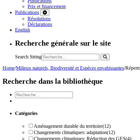
Publications
Prix et financement
Publications
Résolutions
Déclarations
English
Recherche générale sur le site
Search String
Home
/
Milieux naturels, Biodiversité et Espèces envahissantes
/
Réperto
Recherche dans la bibliothèque
Catégories
Aménagement durable du territoire
(12)
Changements climatiques: adaptation
(12)
Changements climatiques: Réduction des GES
(4)