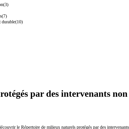
on
(3)
s
(7)
t durable
(10)
 protégés par des intervenants n
découvrir le Répertoire de milieux naturels protégés par des intervenant