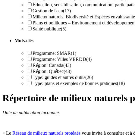
Éducation, sensibilisation, communication, participati
Gestion de l'eau
(17)
Milieux naturels, Biodiversité et Espèces envahissante
Plans et politiques – Environnement et développemen
Santé publique
(5)
Mots-clés
Programme: SMAR
(1)
Programme: Villes VERDD
(4)
Région: Canada
(43)
Région: Québec
(43)
Type: guides et autres outils
(26)
Type: plans et exemples de bonnes pratiques
(18)
Répertoire de milieux naturels
Date de publication inconnue.
« Le
Réseau de milieux naturels protégés
vous invite à consulter et à 