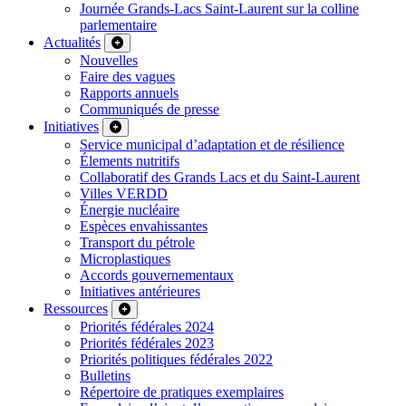
Journée Grands-Lacs Saint-Laurent sur la colline
parlementaire
Actualités
Nouvelles
Faire des vagues
Rapports annuels
Communiqués de presse
Initiatives
Service municipal d’adaptation et de résilience
Élements nutritifs
Collaboratif des Grands Lacs et du Saint-Laurent
Villes VERDD
Énergie nucléaire
Espèces envahissantes
Transport du pétrole
Microplastiques
Accords gouvernementaux
Initiatives antérieures
Ressources
Priorités fédérales 2024
Priorités fédérales 2023
Priorités politiques fédérales 2022
Bulletins
Répertoire de pratiques exemplaires