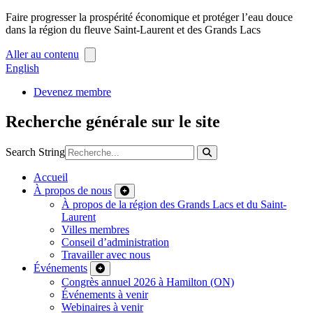
Faire progresser la prospérité économique et protéger l’eau douce
dans la région du fleuve Saint-Laurent et des Grands Lacs
Aller au contenu
English
Devenez membre
Recherche générale sur le site
Search String
Accueil
À propos de nous
À propos de la région des Grands Lacs et du Saint-
Laurent
Villes membres
Conseil d’administration
Travailler avec nous
Événements
Congrès annuel 2026 à Hamilton (ON)
Événements à venir
Webinaires à venir