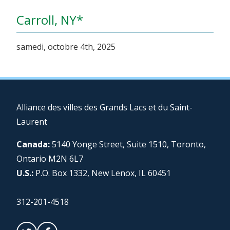
Carroll, NY*
samedi, octobre 4th, 2025
Alliance des villes des Grands Lacs et du Saint-
Laurent
Canada:
5140 Yonge Street, Suite 1510, Toronto,
Ontario M2N 6L7
U.S.:
P.O. Box 1332, New Lenox, IL 60451
312-201-4518