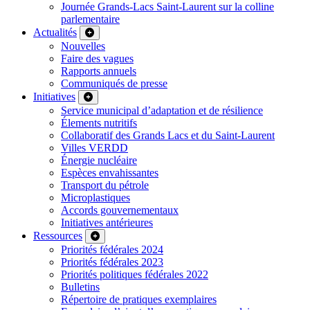
Journée Grands-Lacs Saint-Laurent sur la colline
parlementaire
Actualités
Nouvelles
Faire des vagues
Rapports annuels
Communiqués de presse
Initiatives
Service municipal d’adaptation et de résilience
Élements nutritifs
Collaboratif des Grands Lacs et du Saint-Laurent
Villes VERDD
Énergie nucléaire
Espèces envahissantes
Transport du pétrole
Microplastiques
Accords gouvernementaux
Initiatives antérieures
Ressources
Priorités fédérales 2024
Priorités fédérales 2023
Priorités politiques fédérales 2022
Bulletins
Répertoire de pratiques exemplaires