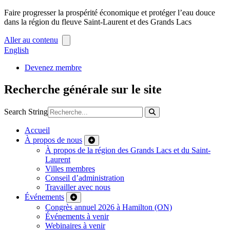
Faire progresser la prospérité économique et protéger l’eau douce
dans la région du fleuve Saint-Laurent et des Grands Lacs
Aller au contenu
English
Devenez membre
Recherche générale sur le site
Search String
Accueil
À propos de nous
À propos de la région des Grands Lacs et du Saint-
Laurent
Villes membres
Conseil d’administration
Travailler avec nous
Événements
Congrès annuel 2026 à Hamilton (ON)
Événements à venir
Webinaires à venir