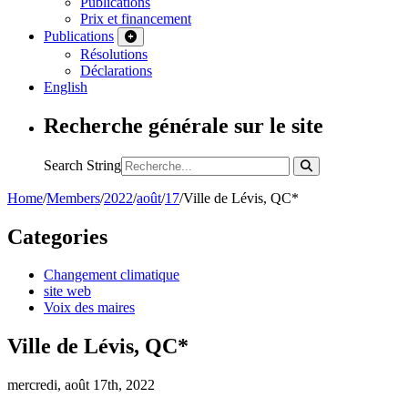
Publications
Prix et financement
Publications
Résolutions
Déclarations
English
Recherche générale sur le site
Search String
Home
/
Members
/
2022
/
août
/
17
/
Ville de Lévis, QC*
Categories
Changement climatique
site web
Voix des maires
Ville de Lévis, QC*
mercredi, août 17th, 2022