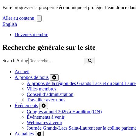
Faire progresser la prospérité économique et protéger l’eau douce dan
Aller au contenu
English
Devenez membre
Recherche générale sur le site
Search String
Accueil
À propos de nous
À propos de la région des Grands Lacs et du Saint-Laure
Villes membres
Conseil d’administration
Travailler avec nous
Événements
Congrès annuel 2026 à Hamilton (ON)
Événements à venir
Webinaires à venir
Journée Grands-Lacs Saint-Laurent sur la colline parleme
Actualités