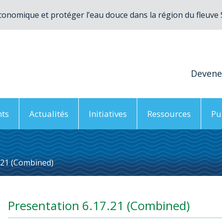
conomique et protéger l’eau douce dans la région du fleuve
Deven
ts
Actualités
Initiatives
Ressources
Pu
.21 (Combined)
Presentation 6.17.21 (Combined)