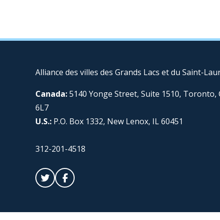
Alliance des villes des Grands Lacs et du Saint-Lau
Canada:
5140 Yonge Street, Suite 1510, Toronto
6L7
U.S.:
P.O. Box 1332, New Lenox, IL 60451
312-201-4518