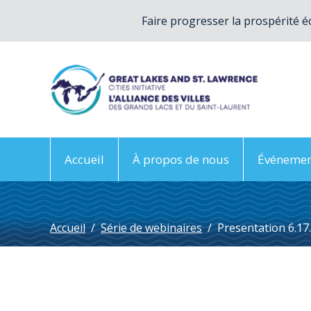
Faire progresser la prospérité é
Accueil
À propos de nous
Événemen
Accueil
/
Série de webinaires
/
Presentation 6.17