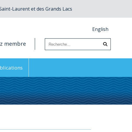
 Saint-Laurent et des Grands Lacs
English
ez membre
blications