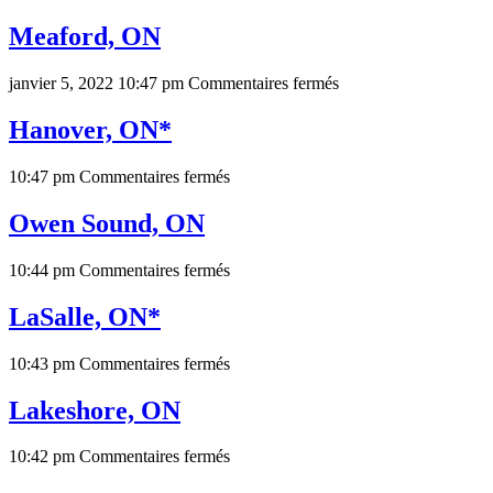
Meaford, ON
sur
janvier 5, 2022 10:47 pm
Commentaires fermés
Meaford,
ON
Hanover, ON*
sur
10:47 pm
Commentaires fermés
Hanover,
ON*
Owen Sound, ON
sur
10:44 pm
Commentaires fermés
Owen
Sound,
LaSalle, ON*
ON
sur
10:43 pm
Commentaires fermés
LaSalle,
ON*
Lakeshore, ON
sur
10:42 pm
Commentaires fermés
Lakeshore,