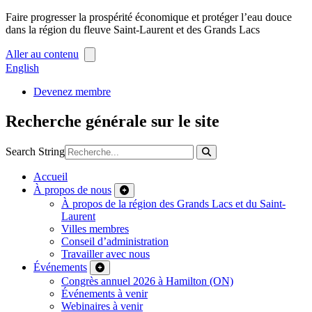
Faire progresser la prospérité économique et protéger l’eau douce
dans la région du fleuve Saint-Laurent et des Grands Lacs
Aller au contenu
English
Devenez membre
Recherche générale sur le site
Search String
Accueil
À propos de nous
À propos de la région des Grands Lacs et du Saint-
Laurent
Villes membres
Conseil d’administration
Travailler avec nous
Événements
Congrès annuel 2026 à Hamilton (ON)
Événements à venir
Webinaires à venir