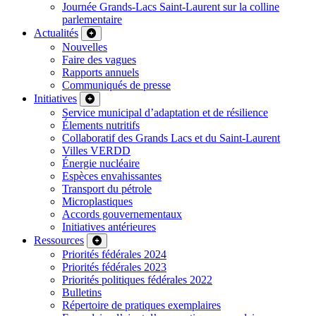
Journée Grands-Lacs Saint-Laurent sur la colline
parlementaire
Actualités
Nouvelles
Faire des vagues
Rapports annuels
Communiqués de presse
Initiatives
Service municipal d’adaptation et de résilience
Élements nutritifs
Collaboratif des Grands Lacs et du Saint-Laurent
Villes VERDD
Énergie nucléaire
Espèces envahissantes
Transport du pétrole
Microplastiques
Accords gouvernementaux
Initiatives antérieures
Ressources
Priorités fédérales 2024
Priorités fédérales 2023
Priorités politiques fédérales 2022
Bulletins
Répertoire de pratiques exemplaires