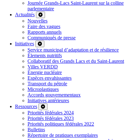
Journée Grands-Lacs Saint-Laurent sur la colline
parlementaire
Actualités
Nouvelles
Faire des vagues
Rapports annuels
Communiqués de presse
Initiatives
Service municipal d’adaptation et de résilience
Élements nutritifs
Collaboratif des Grands Lacs et du Saint-Laurent
Villes VERDD
Énergie nucléaire
Espèces envahissantes
Transport du pétrole
Microplastiques
Accords gouvernementaux
Initiatives antérieures
Ressources
Priorités fédérales 2024
Priorités fédérales 2023
Priorités politiques fédérales 2022
Bulletins
Répertoire de pratiques exemplaires