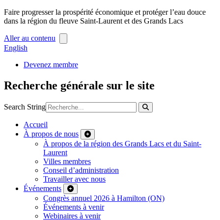
Faire progresser la prospérité économique et protéger l’eau douce
dans la région du fleuve Saint-Laurent et des Grands Lacs
Aller au contenu
English
Devenez membre
Recherche générale sur le site
Search String
Accueil
À propos de nous
À propos de la région des Grands Lacs et du Saint-
Laurent
Villes membres
Conseil d’administration
Travailler avec nous
Événements
Congrès annuel 2026 à Hamilton (ON)
Événements à venir
Webinaires à venir