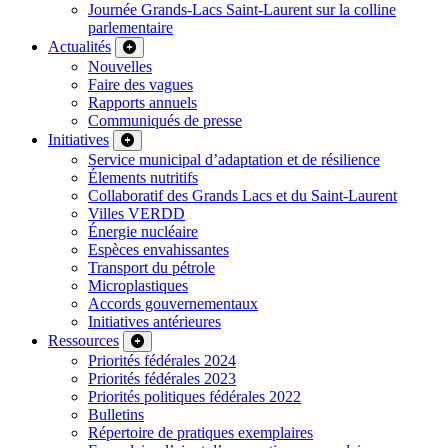
Journée Grands-Lacs Saint-Laurent sur la colline
parlementaire
Actualités
Nouvelles
Faire des vagues
Rapports annuels
Communiqués de presse
Initiatives
Service municipal d’adaptation et de résilience
Élements nutritifs
Collaboratif des Grands Lacs et du Saint-Laurent
Villes VERDD
Énergie nucléaire
Espèces envahissantes
Transport du pétrole
Microplastiques
Accords gouvernementaux
Initiatives antérieures
Ressources
Priorités fédérales 2024
Priorités fédérales 2023
Priorités politiques fédérales 2022
Bulletins
Répertoire de pratiques exemplaires