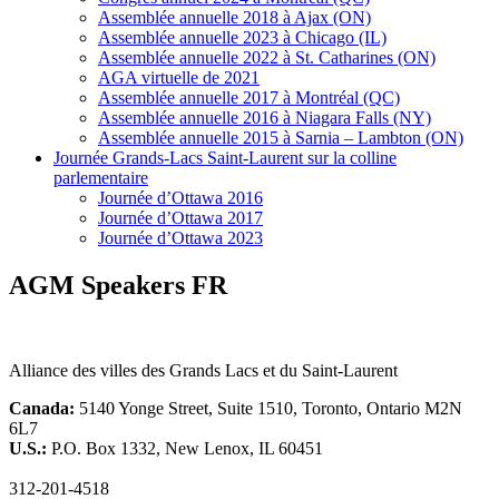
Assemblée annuelle 2018 à Ajax (ON)
Assemblée annuelle 2023 à Chicago (IL)
Assemblée annuelle 2022 à St. Catharines (ON)
AGA virtuelle de 2021
Assemblée annuelle 2017 à Montréal (QC)
Assemblée annuelle 2016 à Niagara Falls (NY)
Assemblée annuelle 2015 à Sarnia – Lambton (ON)
Journée Grands-Lacs Saint-Laurent sur la colline
parlementaire
Journée d’Ottawa 2016
Journée d’Ottawa 2017
Journée d’Ottawa 2023
AGM Speakers FR
Alliance des villes des Grands Lacs et du Saint-Laurent
Canada:
5140 Yonge Street, Suite 1510, Toronto, Ontario M2N
6L7
U.S.:
P.O. Box 1332, New Lenox, IL 60451
312-201-4518