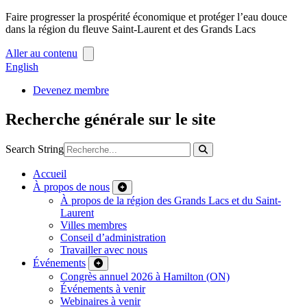
Faire progresser la prospérité économique et protéger l’eau douce
dans la région du fleuve Saint-Laurent et des Grands Lacs
Aller au contenu
English
Devenez membre
Recherche générale sur le site
Search String
Accueil
À propos de nous
À propos de la région des Grands Lacs et du Saint-
Laurent
Villes membres
Conseil d’administration
Travailler avec nous
Événements
Congrès annuel 2026 à Hamilton (ON)
Événements à venir
Webinaires à venir