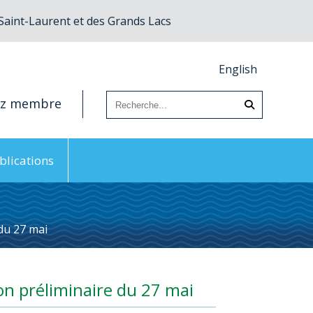
 Saint-Laurent et des Grands Lacs
English
ez membre
blications
du 27 mai
n préliminaire du 27 mai