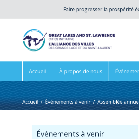
Faire progresser la prospérité é
Accueil
À propos de nous
Événemen
Accueil
/
Événements à venir
/
Assemblée annuel
Événements à venir