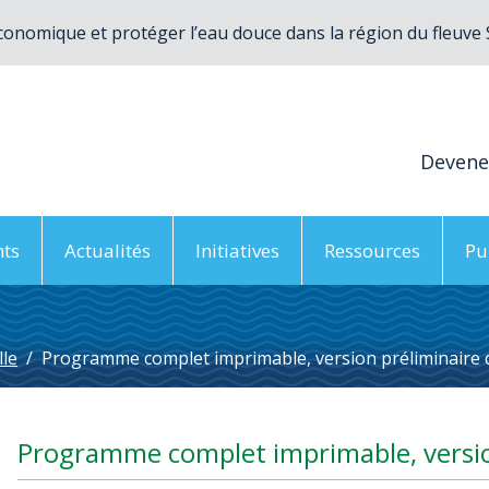
conomique et protéger l’eau douce dans la région du fleuve
Deven
ts
Actualités
Initiatives
Ressources
Pu
le
/
Programme complet imprimable, version préliminaire 
Programme complet imprimable, versio