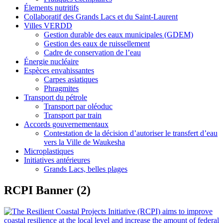
Élements nutritifs
Collaboratif des Grands Lacs et du Saint-Laurent
Villes VERDD
Gestion durable des eaux municipales (GDEM)
Gestion des eaux de ruissellement
Cadre de conservation de l’eau
Énergie nucléaire
Espèces envahissantes
Carpes asiatiques
Phragmites
Transport du pétrole
Transport par oléoduc
Transport par train
Accords gouvernementaux
Contestation de la décision d’autoriser le transfert d’eau
vers la Ville de Waukesha
Microplastiques
Initiatives antérieures
Grands Lacs, belles plages
RCPI Banner (2)