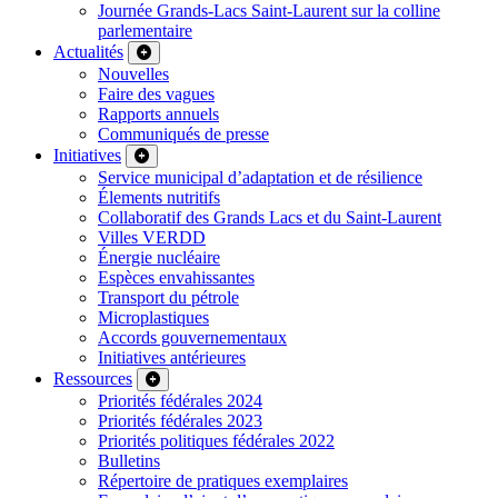
Journée Grands-Lacs Saint-Laurent sur la colline
parlementaire
Actualités
Nouvelles
Faire des vagues
Rapports annuels
Communiqués de presse
Initiatives
Service municipal d’adaptation et de résilience
Élements nutritifs
Collaboratif des Grands Lacs et du Saint-Laurent
Villes VERDD
Énergie nucléaire
Espèces envahissantes
Transport du pétrole
Microplastiques
Accords gouvernementaux
Initiatives antérieures
Ressources
Priorités fédérales 2024
Priorités fédérales 2023
Priorités politiques fédérales 2022
Bulletins
Répertoire de pratiques exemplaires