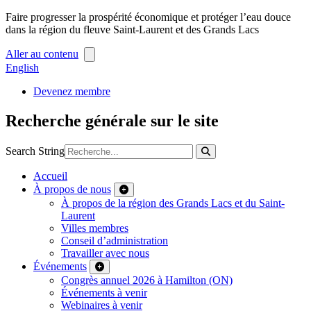
Faire progresser la prospérité économique et protéger l’eau douce
dans la région du fleuve Saint-Laurent et des Grands Lacs
Aller au contenu
English
Devenez membre
Recherche générale sur le site
Search String
Accueil
À propos de nous
À propos de la région des Grands Lacs et du Saint-
Laurent
Villes membres
Conseil d’administration
Travailler avec nous
Événements
Congrès annuel 2026 à Hamilton (ON)
Événements à venir
Webinaires à venir