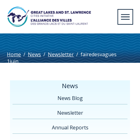
Home
/
News
/
Newsletter
/
fairedesvagues
1juin
News
News Blog
Newsletter
Annual Reports