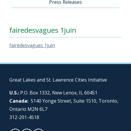
Press Releases
fairedesvagues 1juin
fairedesvagues 1juin
Great Lakes and St. Lawrence Cities Initiative
U.S.:
P.O. Box 1332, New Lenox, IL 60451
Canada:
5140 Yonge Street, Suite 1510, Toronto,
Ontario M2N 6L7
312-201-4518